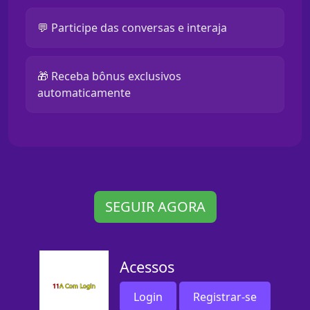
💬 Participe das conversas e interaja
🎁 Receba bônus exclusivos
automaticamente
SEGUIR AGORA
Acessos
Login
Registrar-se