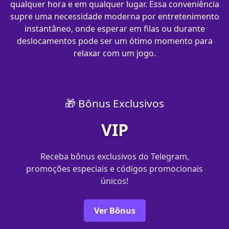
qualquer hora e em qualquer lugar. Essa conveniência
supre uma necessidade moderna por entretenimento
instantâneo, onde esperar em filas ou durante
deslocamentos pode ser um ótimo momento para
relaxar com um jogo.
🎁 Bônus Exclusivos
VIP
Receba bônus exclusivos do Telegram,
promoções especiais e códigos promocionais
únicos!
Ver Bônus