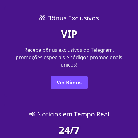
🎁 Bônus Exclusivos
VIP
Receba bônus exclusivos do Telegram,
promoções especiais e códigos promocionais
únicos!
Ver Bônus
📢 Notícias em Tempo Real
24/7