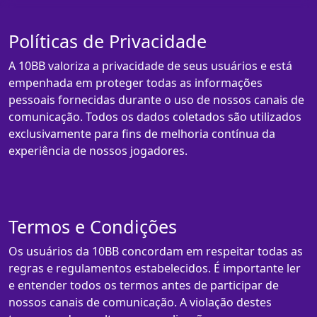
Políticas de Privacidade
A 10BB valoriza a privacidade de seus usuários e está
empenhada em proteger todas as informações
pessoais fornecidas durante o uso de nossos canais de
comunicação. Todos os dados coletados são utilizados
exclusivamente para fins de melhoria contínua da
experiência de nossos jogadores.
Termos e Condições
Os usuários da 10BB concordam em respeitar todas as
regras e regulamentos estabelecidos. É importante ler
e entender todos os termos antes de participar de
nossos canais de comunicação. A violação destes