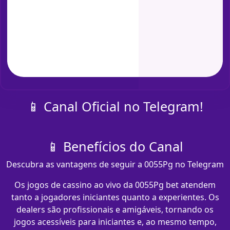
📱 Canal Oficial no Telegram!
📱 Benefícios do Canal
Descubra as vantagens de seguir a 0055Pg no Telegram
Os jogos de cassino ao vivo da 0055Pg bet atendem
tanto a jogadores iniciantes quanto a experientes. Os
dealers são profissionais e amigáveis, tornando os
jogos acessíveis para iniciantes e, ao mesmo tempo,