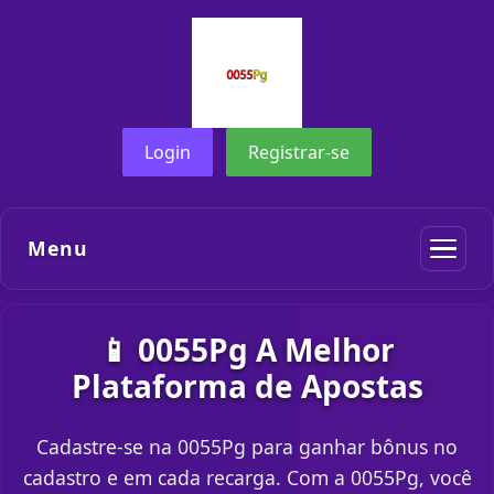
Login
Registrar-se
Menu
📱 0055Pg A Melhor
Plataforma de Apostas
Cadastre-se na 0055Pg para ganhar bônus no
cadastro e em cada recarga. Com a 0055Pg, você