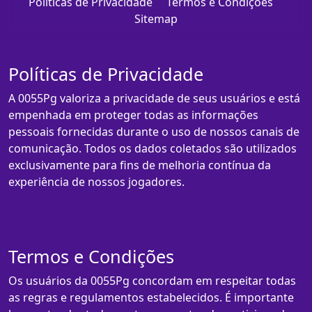
Políticas de Privacidade
Termos e Condições
Sitemap
Políticas de Privacidade
A 0055Pg valoriza a privacidade de seus usuários e está
empenhada em proteger todas as informações
pessoais fornecidas durante o uso de nossos canais de
comunicação. Todos os dados coletados são utilizados
exclusivamente para fins de melhoria contínua da
experiência de nossos jogadores.
Termos e Condições
Os usuários da 0055Pg concordam em respeitar todas
as regras e regulamentos estabelecidos. É importante