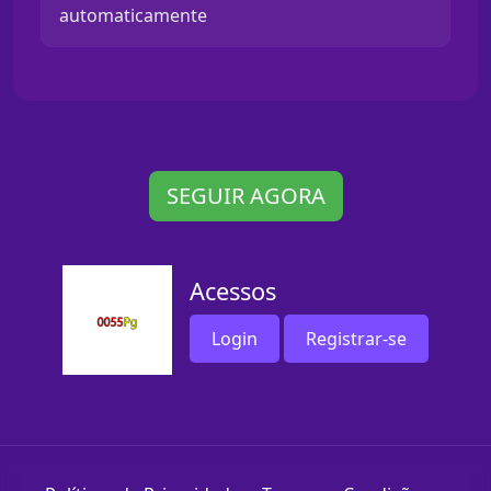
automaticamente
SEGUIR AGORA
Acessos
Login
Registrar-se